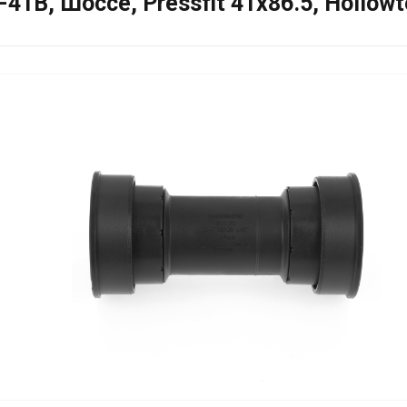
B, Шоссе, Pressfit 41x86.5, Hollowtec