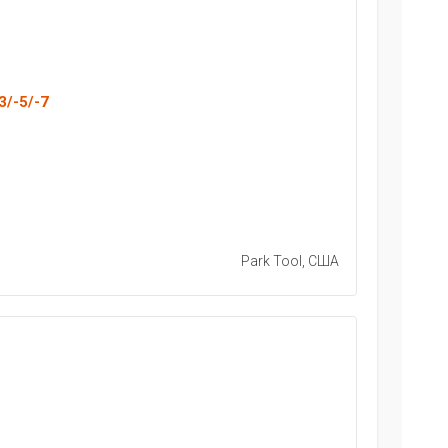
3/-5/-7
Park Tool, США