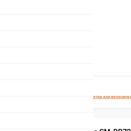
Главная
Каталог
Шатуны и каретки для велосипе