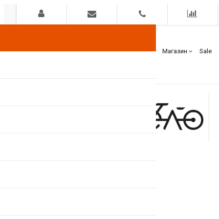
Гарантия
Оплата
Доставка
Бренды
Магазин
Sale
+375(44)
7400000