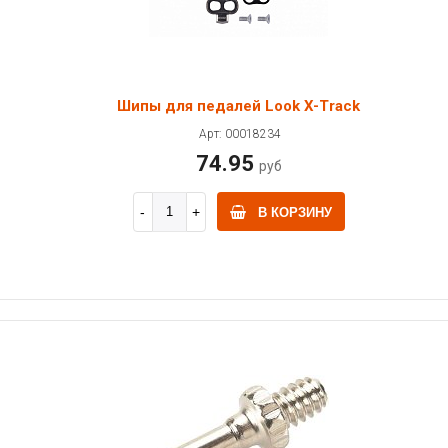
Шипы для педалей Look X-Track
Арт: 00018234
74.95
руб
В КОРЗИНУ