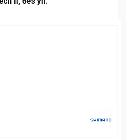
h II, без уп.