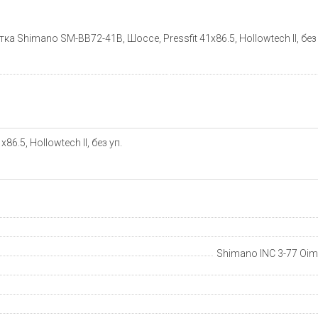
тка Shimano SM-BB72-41B, Шоссе, Pressfit 41x86.5, Hollowtech II, без
6.5, Hollowtech II, без уп.
Shimano INC 3-77 Oima