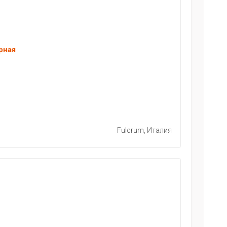
рная
Fulcrum, Италия