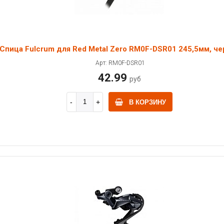
Спица Fulcrum для Red Metal Zero RM0F-DSR01 245,5мм, че
Арт: RM0F-DSR01
42.99
руб
В КОРЗИНУ