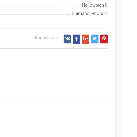
Hollowtech II
Shimano, Япония
Поделиться: