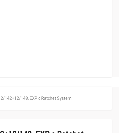
 12/142+12/148, EXP с Ratchet System