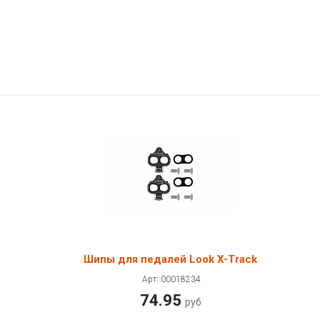
Шипы для педалей Look X-Track
Арт: 00018234
74.95
руб