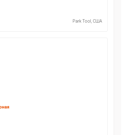
Park Tool, США
рная