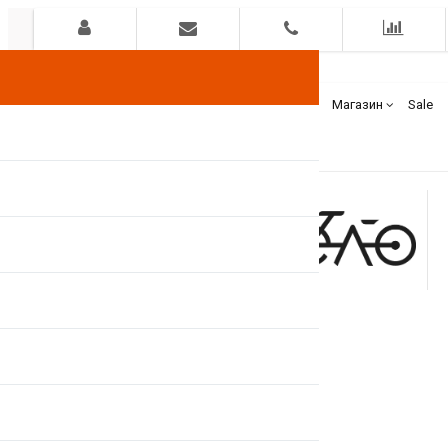
Гарантия
Оплата
Доставка
Бренды
Магазин
Sale
+375(44)
7400000