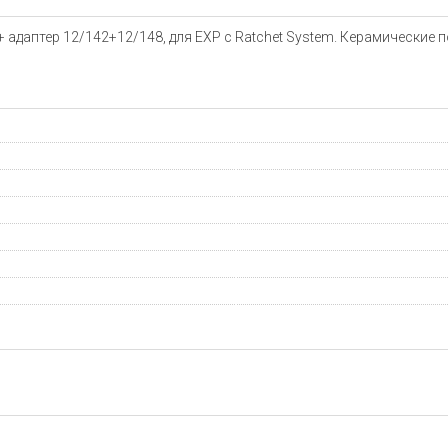
 + адаптер 12/142+12/148, для EXP с Ratchet System. Керамические 