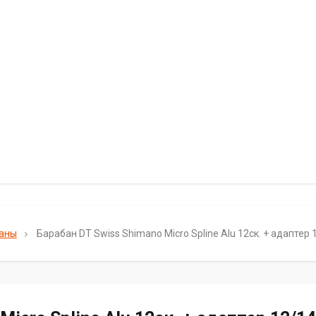
аны
Барабан DT Swiss Shimano Micro Spline Alu 12ск. + адаптер