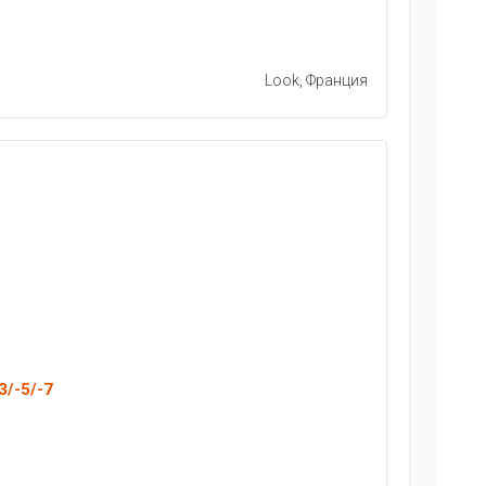
Look, Франция
3/-5/-7