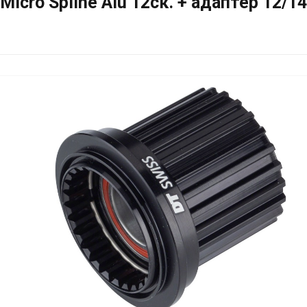
Micro Spline Alu 12ск. + адаптер 12/1