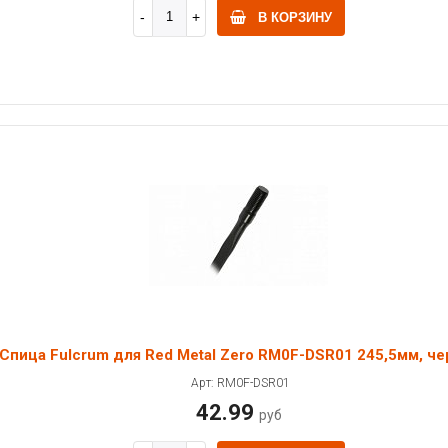
В КОРЗИНУ
Спица Fulcrum для Red Metal Zero RM0F-DSR01 245,5мм, че
Арт: RM0F-DSR01
42.99
руб