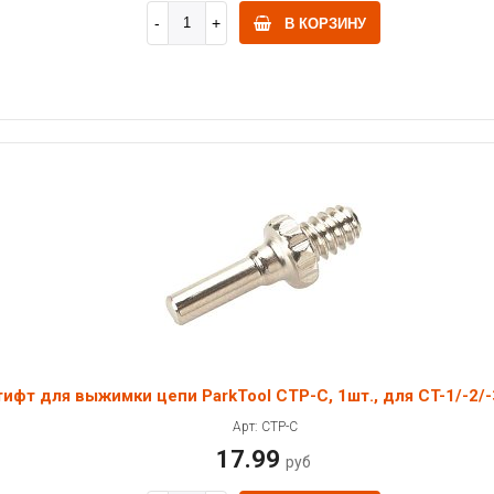
В КОРЗИНУ
ифт для выжимки цепи ParkTool CTP-C, 1шт., для CT-1/-2/-
Арт: CTP-C
17.99
руб